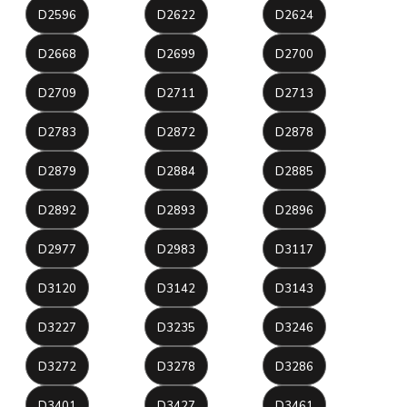
D2596
D2622
D2624
D2668
D2699
D2700
D2709
D2711
D2713
D2783
D2872
D2878
D2879
D2884
D2885
D2892
D2893
D2896
D2977
D2983
D3117
D3120
D3142
D3143
D3227
D3235
D3246
D3272
D3278
D3286
D3401
D3427
D3461