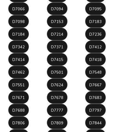
D7066
D7094
D7095
D7098
D7153
D7183
D7184
D7214
D7236
D7342
D7371
D7412
D7414
D7415
D7418
D7462
D7501
D7548
D7551
D7624
D7667
D7671
D7678
D7683
D7688
D7777
D7797
D7806
D7809
D7844