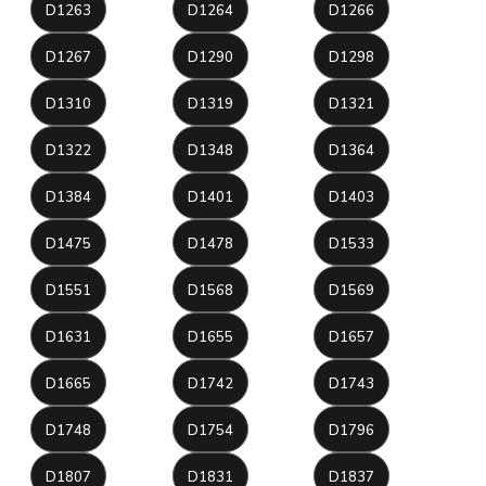
D1263
D1264
D1266
D1267
D1290
D1298
D1310
D1319
D1321
D1322
D1348
D1364
D1384
D1401
D1403
D1475
D1478
D1533
D1551
D1568
D1569
D1631
D1655
D1657
D1665
D1742
D1743
D1748
D1754
D1796
D1807
D1831
D1837