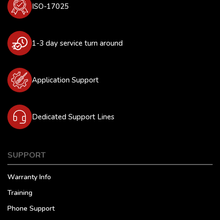
ISO-17025
1-3 day service turn around
Application Support
Dedicated Support Lines
SUPPORT
Warranty Info
Training
Phone Support