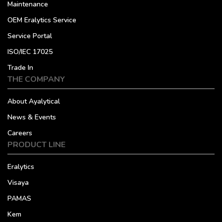
Maintenance
OEM Eralytics Service
Service Portal
ISO/IEC 17025
Trade In
THE COMPANY
About Ayalytical
News & Events
Careers
PRODUCT LINE
Eralytics
Visaya
PAMAS
Kem