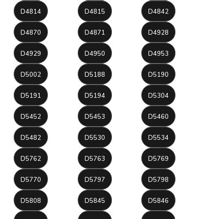
D4814
D4815
D4842
D4870
D4871
D4928
D4929
D4950
D4953
D5002
D5188
D5190
D5191
D5194
D5304
D5452
D5453
D5460
D5482
D5530
D5534
D5762
D5763
D5769
D5770
D5797
D5798
D5808
D5845
D5846