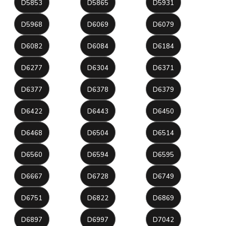
D5853
D5865
D5931
D5968
D6069
D6079
D6082
D6084
D6184
D6277
D6304
D6371
D6377
D6378
D6379
D6422
D6443
D6450
D6468
D6504
D6514
D6560
D6594
D6595
D6667
D6728
D6749
D6751
D6822
D6869
D6897
D6997
D7042