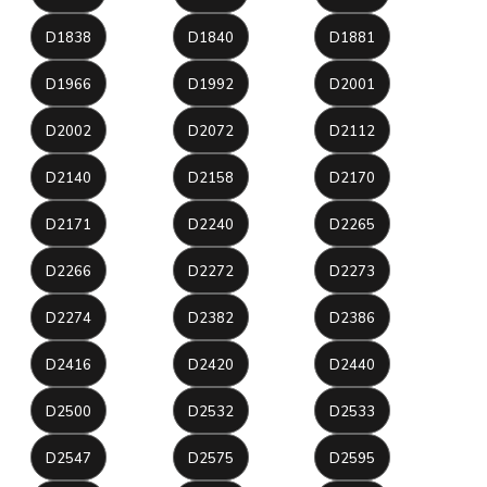
D1838
D1840
D1881
D1966
D1992
D2001
D2002
D2072
D2112
D2140
D2158
D2170
D2171
D2240
D2265
D2266
D2272
D2273
D2274
D2382
D2386
D2416
D2420
D2440
D2500
D2532
D2533
D2547
D2575
D2595