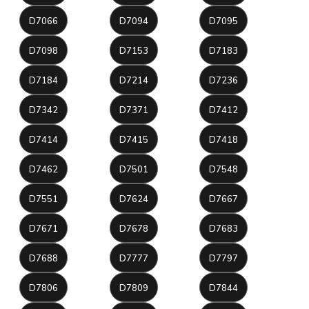
D7066
D7094
D7095
D7098
D7153
D7183
D7184
D7214
D7236
D7342
D7371
D7412
D7414
D7415
D7418
D7462
D7501
D7548
D7551
D7624
D7667
D7671
D7678
D7683
D7688
D7777
D7797
D7806
D7809
D7844