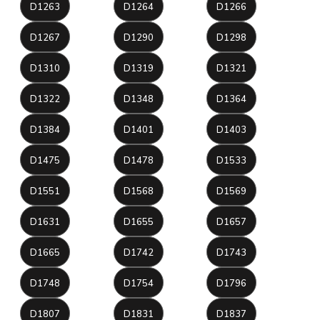
D1263
D1264
D1266
D1267
D1290
D1298
D1310
D1319
D1321
D1322
D1348
D1364
D1384
D1401
D1403
D1475
D1478
D1533
D1551
D1568
D1569
D1631
D1655
D1657
D1665
D1742
D1743
D1748
D1754
D1796
D1807
D1831
D1837