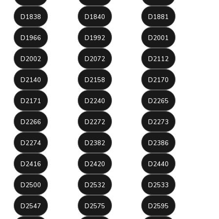
D1838
D1840
D1881
D1966
D1992
D2001
D2002
D2072
D2112
D2140
D2158
D2170
D2171
D2240
D2265
D2266
D2272
D2273
D2274
D2382
D2386
D2416
D2420
D2440
D2500
D2532
D2533
D2547
D2575
D2595