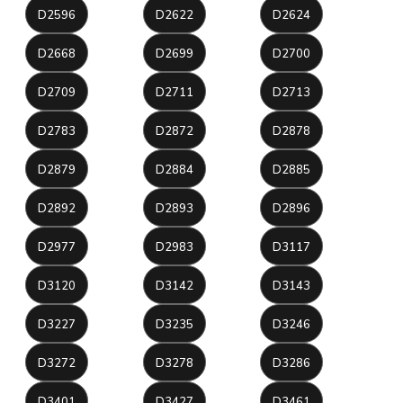
D2596
D2622
D2624
D2668
D2699
D2700
D2709
D2711
D2713
D2783
D2872
D2878
D2879
D2884
D2885
D2892
D2893
D2896
D2977
D2983
D3117
D3120
D3142
D3143
D3227
D3235
D3246
D3272
D3278
D3286
D3401
D3427
D3461