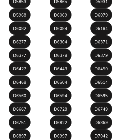
D5853
D5865
D5931
D5968
D6069
D6079
D6082
D6084
D6184
D6277
D6304
D6371
D6377
D6378
D6379
D6422
D6443
D6450
D6468
D6504
D6514
D6560
D6594
D6595
D6667
D6728
D6749
D6751
D6822
D6869
D6897
D6997
D7042