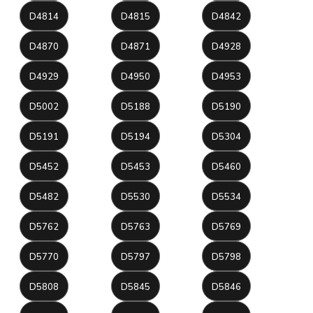
D4814
D4815
D4842
D4870
D4871
D4928
D4929
D4950
D4953
D5002
D5188
D5190
D5191
D5194
D5304
D5452
D5453
D5460
D5482
D5530
D5534
D5762
D5763
D5769
D5770
D5797
D5798
D5808
D5845
D5846