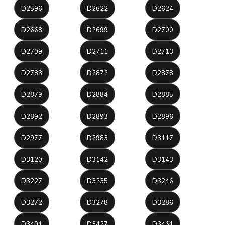
D2596
D2622
D2624
D2668
D2699
D2700
D2709
D2711
D2713
D2783
D2872
D2878
D2879
D2884
D2885
D2892
D2893
D2896
D2977
D2983
D3117
D3120
D3142
D3143
D3227
D3235
D3246
D3272
D3278
D3286
D3401
D3427
D3461