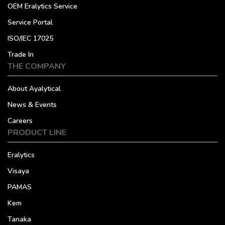
OEM Eralytics Service
Service Portal
ISO/IEC 17025
Trade In
THE COMPANY
About Ayalytical
News & Events
Careers
PRODUCT LINE
Eralytics
Visaya
PAMAS
Kem
Tanaka