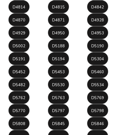
D4814
D4815
D4842
D4870
D4871
D4928
D4929
D4950
D4953
D5002
D5188
D5190
D5191
D5194
D5304
D5452
D5453
D5460
D5482
D5530
D5534
D5762
D5763
D5769
D5770
D5797
D5798
D5808
D5845
D5846