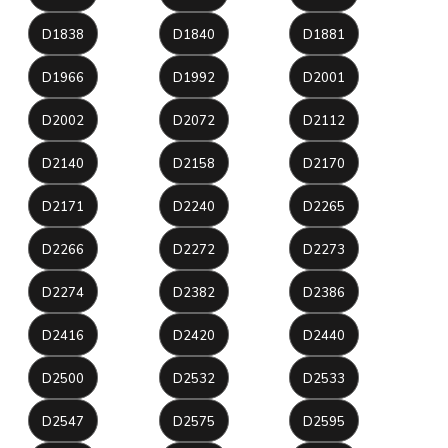
D1838
D1840
D1881
D1966
D1992
D2001
D2002
D2072
D2112
D2140
D2158
D2170
D2171
D2240
D2265
D2266
D2272
D2273
D2274
D2382
D2386
D2416
D2420
D2440
D2500
D2532
D2533
D2547
D2575
D2595