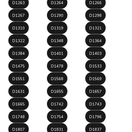
D1263
D1264
D1266
D1267
D1290
D1298
D1310
D1319
D1321
D1322
D1348
D1364
D1384
D1401
D1403
D1475
D1478
D1533
D1551
D1568
D1569
D1631
D1655
D1657
D1665
D1742
D1743
D1748
D1754
D1796
D1807
D1831
D1837