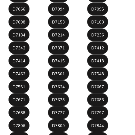
D7066
D7094
D7095
D7098
D7153
D7183
D7184
D7214
D7236
D7342
D7371
D7412
D7414
D7415
D7418
D7462
D7501
D7548
D7551
D7624
D7667
D7671
D7678
D7683
D7688
D7777
D7797
D7806
D7809
D7844