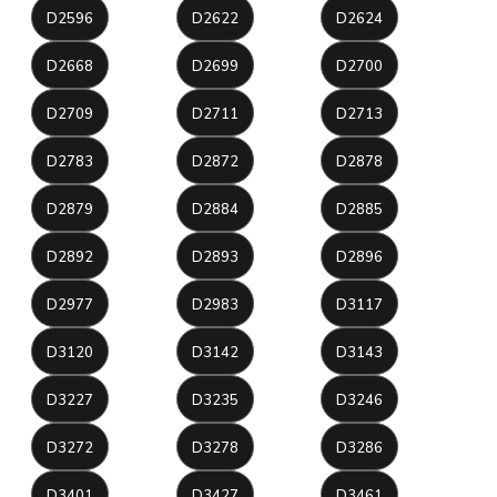
D2596
D2622
D2624
D2668
D2699
D2700
D2709
D2711
D2713
D2783
D2872
D2878
D2879
D2884
D2885
D2892
D2893
D2896
D2977
D2983
D3117
D3120
D3142
D3143
D3227
D3235
D3246
D3272
D3278
D3286
D3401
D3427
D3461