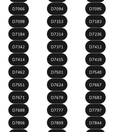
D7066
D7094
D7095
D7098
D7153
D7183
D7184
D7214
D7236
D7342
D7371
D7412
D7414
D7415
D7418
D7462
D7501
D7548
D7551
D7624
D7667
D7671
D7678
D7683
D7688
D7777
D7797
D7806
D7809
D7844