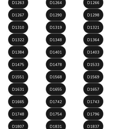
D1263
D1264
D1266
D1267
D1290
D1298
D1310
D1319
D1321
D1322
D1348
D1364
D1384
D1401
D1403
D1475
D1478
D1533
D1551
D1568
D1569
D1631
D1655
D1657
D1665
D1742
D1743
D1748
D1754
D1796
D1807
D1831
D1837