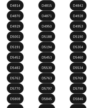
D4814
D4815
D4842
D4870
D4871
D4928
D4929
D4950
D4953
D5002
D5188
D5190
D5191
D5194
D5304
D5452
D5453
D5460
D5482
D5530
D5534
D5762
D5763
D5769
D5770
D5797
D5798
D5808
D5845
D5846