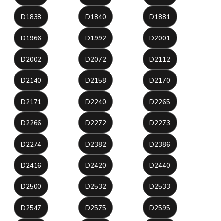
D1838
D1840
D1881
D1966
D1992
D2001
D2002
D2072
D2112
D2140
D2158
D2170
D2171
D2240
D2265
D2266
D2272
D2273
D2274
D2382
D2386
D2416
D2420
D2440
D2500
D2532
D2533
D2547
D2575
D2595