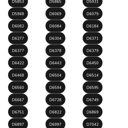
D5853
D5865
D5931
D5968
D6069
D6079
D6082
D6084
D6184
D6277
D6304
D6371
D6377
D6378
D6379
D6422
D6443
D6450
D6468
D6504
D6514
D6560
D6594
D6595
D6667
D6728
D6749
D6751
D6822
D6869
D6897
D6997
D7042