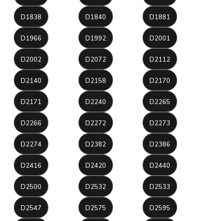
D1838
D1840
D1881
D1966
D1992
D2001
D2002
D2072
D2112
D2140
D2158
D2170
D2171
D2240
D2265
D2266
D2272
D2273
D2274
D2382
D2386
D2416
D2420
D2440
D2500
D2532
D2533
D2547
D2575
D2595