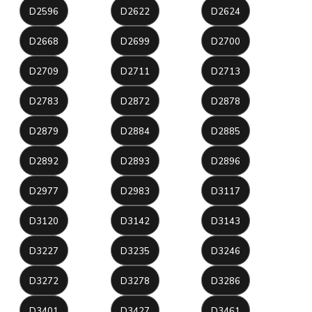
D2596
D2622
D2624
D2668
D2699
D2700
D2709
D2711
D2713
D2783
D2872
D2878
D2879
D2884
D2885
D2892
D2893
D2896
D2977
D2983
D3117
D3120
D3142
D3143
D3227
D3235
D3246
D3272
D3278
D3286
D3401
D3427
D3461