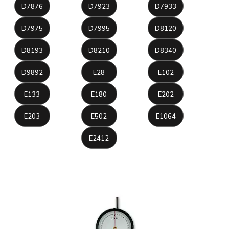
D7876
D7923
D7933
D7975
D7995
D8120
D8193
D8210
D8340
D9892
E28
E102
E133
E180
E202
E203
E502
E1064
E2412