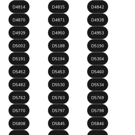
D4814
D4815
D4842
D4870
D4871
D4928
D4929
D4950
D4953
D5002
D5188
D5190
D5191
D5194
D5304
D5452
D5453
D5460
D5482
D5530
D5534
D5762
D5763
D5769
D5770
D5797
D5798
D5808
D5845
D5846