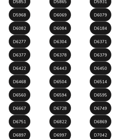
D5853
D5865
D5931
D5968
D6069
D6079
D6082
D6084
D6184
D6277
D6304
D6371
D6377
D6378
D6379
D6422
D6443
D6450
D6468
D6504
D6514
D6560
D6594
D6595
D6667
D6728
D6749
D6751
D6822
D6869
D6897
D6997
D7042