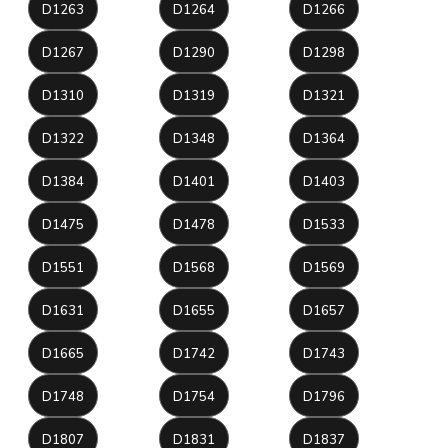
D1263
D1264
D1266
D1267
D1290
D1298
D1310
D1319
D1321
D1322
D1348
D1364
D1384
D1401
D1403
D1475
D1478
D1533
D1551
D1568
D1569
D1631
D1655
D1657
D1665
D1742
D1743
D1748
D1754
D1796
D1807
D1831
D1837