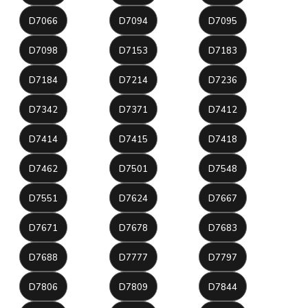
D7066
D7094
D7095
D7098
D7153
D7183
D7184
D7214
D7236
D7342
D7371
D7412
D7414
D7415
D7418
D7462
D7501
D7548
D7551
D7624
D7667
D7671
D7678
D7683
D7688
D7777
D7797
D7806
D7809
D7844