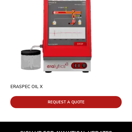
ERASPEC OIL X
REQUEST A QUOTE