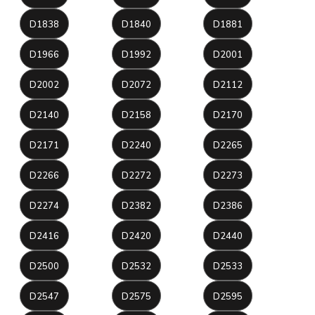
D1838
D1840
D1881
D1966
D1992
D2001
D2002
D2072
D2112
D2140
D2158
D2170
D2171
D2240
D2265
D2266
D2272
D2273
D2274
D2382
D2386
D2416
D2420
D2440
D2500
D2532
D2533
D2547
D2575
D2595