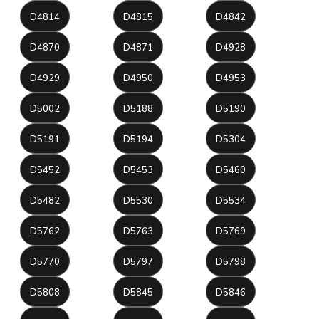
D4814
D4815
D4842
D4870
D4871
D4928
D4929
D4950
D4953
D5002
D5188
D5190
D5191
D5194
D5304
D5452
D5453
D5460
D5482
D5530
D5534
D5762
D5763
D5769
D5770
D5797
D5798
D5808
D5845
D5846