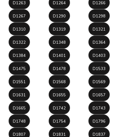
D1263
D1264
D1266
D1267
D1290
D1298
D1310
D1319
D1321
D1322
D1348
D1364
D1384
D1401
D1403
D1475
D1478
D1533
D1551
D1568
D1569
D1631
D1655
D1657
D1665
D1742
D1743
D1748
D1754
D1796
D1807
D1831
D1837