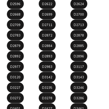
D2596
D2622
D2624
D2668
D2699
D2700
D2709
D2711
D2713
D2783
D2872
D2878
D2879
D2884
D2885
D2892
D2893
D2896
D2977
D2983
D3117
D3120
D3142
D3143
D3227
D3235
D3246
D3272
D3278
D3286
D3401
D3427
D3461