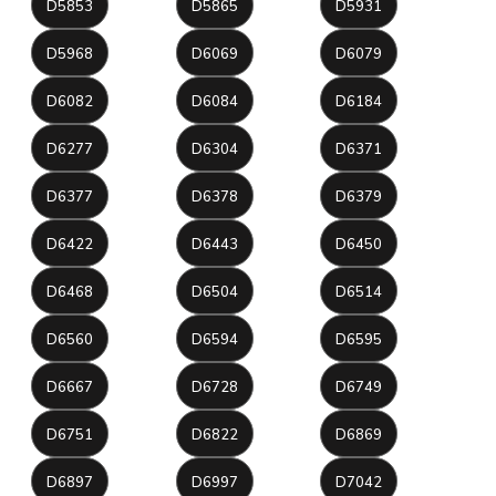
D5853
D5865
D5931
D5968
D6069
D6079
D6082
D6084
D6184
D6277
D6304
D6371
D6377
D6378
D6379
D6422
D6443
D6450
D6468
D6504
D6514
D6560
D6594
D6595
D6667
D6728
D6749
D6751
D6822
D6869
D6897
D6997
D7042