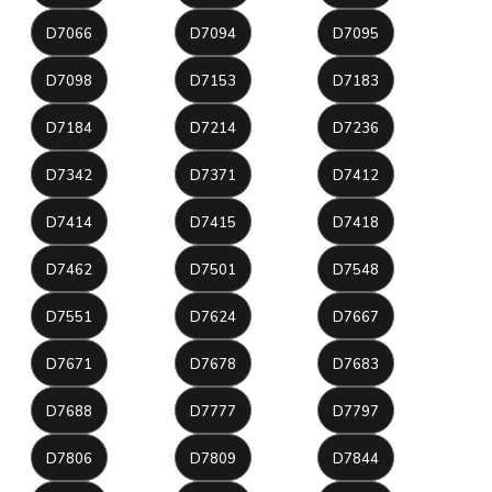
D7066
D7094
D7095
D7098
D7153
D7183
D7184
D7214
D7236
D7342
D7371
D7412
D7414
D7415
D7418
D7462
D7501
D7548
D7551
D7624
D7667
D7671
D7678
D7683
D7688
D7777
D7797
D7806
D7809
D7844