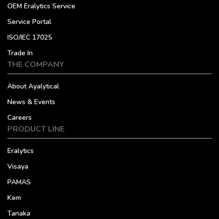
OEM Eralytics Service
Service Portal
ISO/IEC 17025
Trade In
THE COMPANY
About Ayalytical
News & Events
Careers
PRODUCT LINE
Eralytics
Visaya
PAMAS
Kem
Tanaka