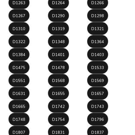
D1263
D1264
D1266
D1267
D1290
D1298
D1310
D1319
D1321
D1322
D1348
D1364
D1384
D1401
D1403
D1475
D1478
D1533
D1551
D1568
D1569
D1631
D1655
D1657
D1665
D1742
D1743
D1748
D1754
D1796
D1807
D1831
D1837