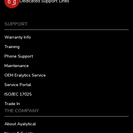
Dedicated Support Lines
SUPPORT
Warranty Info
Training
Phone Support
Maintenance
OEM Eralytics Service
Service Portal
ISO/IEC 17025
Trade In
THE COMPANY
About Ayalytical