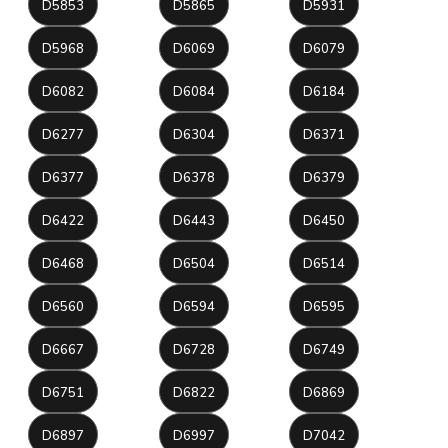
D5853
D5865
D5931
D5968
D6069
D6079
D6082
D6084
D6184
D6277
D6304
D6371
D6377
D6378
D6379
D6422
D6443
D6450
D6468
D6504
D6514
D6560
D6594
D6595
D6667
D6728
D6749
D6751
D6822
D6869
D6897
D6997
D7042