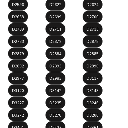
D2596
D2622
D2624
D2668
D2699
D2700
D2709
D2711
D2713
D2783
D2872
D2878
D2879
D2884
D2885
D2892
D2893
D2896
D2977
D2983
D3117
D3120
D3142
D3143
D3227
D3235
D3246
D3272
D3278
D3286
D3401
D3427
D3461