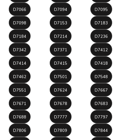
D7066
D7094
D7095
D7098
D7153
D7183
D7184
D7214
D7236
D7342
D7371
D7412
D7414
D7415
D7418
D7462
D7501
D7548
D7551
D7624
D7667
D7671
D7678
D7683
D7688
D7777
D7797
D7806
D7809
D7844