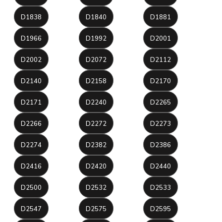
D1838
D1840
D1881
D1966
D1992
D2001
D2002
D2072
D2112
D2140
D2158
D2170
D2171
D2240
D2265
D2266
D2272
D2273
D2274
D2382
D2386
D2416
D2420
D2440
D2500
D2532
D2533
D2547
D2575
D2595