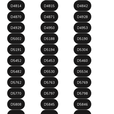
D4814
D4815
D4842
D4870
D4871
D4928
D4929
D4950
D4953
D5002
D5188
D5190
D5191
D5194
D5304
D5452
D5453
D5460
D5482
D5530
D5534
D5762
D5763
D5769
D5770
D5797
D5798
D5808
D5845
D5846