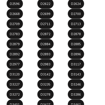
D2596
D2622
D2624
D2668
D2699
D2700
D2709
D2711
D2713
D2783
D2872
D2878
D2879
D2884
D2885
D2892
D2893
D2896
D2977
D2983
D3117
D3120
D3142
D3143
D3227
D3235
D3246
D3272
D3278
D3286
D3401
D3427
D3461