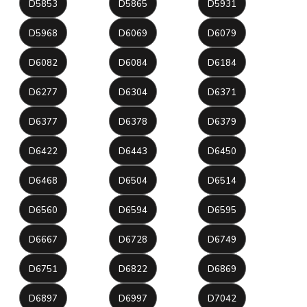
D5853
D5865
D5931
D5968
D6069
D6079
D6082
D6084
D6184
D6277
D6304
D6371
D6377
D6378
D6379
D6422
D6443
D6450
D6468
D6504
D6514
D6560
D6594
D6595
D6667
D6728
D6749
D6751
D6822
D6869
D6897
D6997
D7042