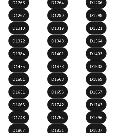
D1263
D1264
D1266
D1267
D1290
D1298
D1310
D1319
D1321
D1322
D1348
D1364
D1384
D1401
D1403
D1475
D1478
D1533
D1551
D1568
D1569
D1631
D1655
D1657
D1665
D1742
D1743
D1748
D1754
D1796
D1807
D1831
D1837