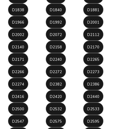
D1838
D1840
D1881
D1966
D1992
D2001
D2002
D2072
D2112
D2140
D2158
D2170
D2171
D2240
D2265
D2266
D2272
D2273
D2274
D2382
D2386
D2416
D2420
D2440
D2500
D2532
D2533
D2547
D2575
D2595