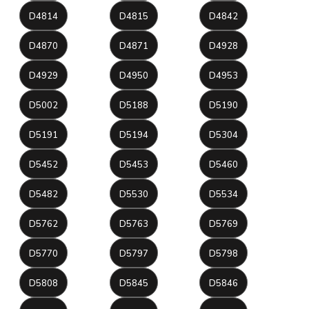
D4814
D4815
D4842
D4870
D4871
D4928
D4929
D4950
D4953
D5002
D5188
D5190
D5191
D5194
D5304
D5452
D5453
D5460
D5482
D5530
D5534
D5762
D5763
D5769
D5770
D5797
D5798
D5808
D5845
D5846