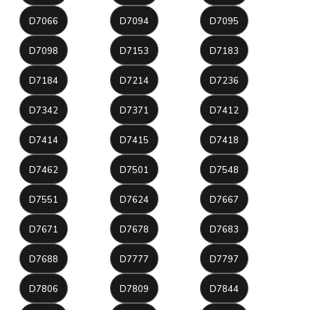
D7066
D7094
D7095
D7098
D7153
D7183
D7184
D7214
D7236
D7342
D7371
D7412
D7414
D7415
D7418
D7462
D7501
D7548
D7551
D7624
D7667
D7671
D7678
D7683
D7688
D7777
D7797
D7806
D7809
D7844