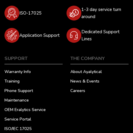
1-3 day service turn
ISO-17025
around
Dedicated Support
Application Support
Lines
SUPPORT
THE COMPANY
Warranty Info
About Ayalytical
Training
News & Events
Phone Support
Careers
Maintenance
OEM Eralytics Service
Service Portal
ISO/IEC 17025