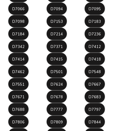
D7066
D7094
D7095
D7098
D7153
D7183
D7184
D7214
D7236
D7342
D7371
D7412
D7414
D7415
D7418
D7462
D7501
D7548
D7551
D7624
D7667
D7671
D7678
D7683
D7688
D7777
D7797
D7806
D7809
D7844