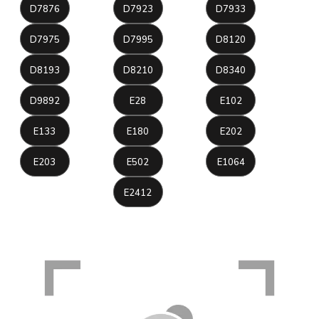
D7876
D7923
D7933
D7975
D7995
D8120
D8193
D8210
D8340
D9892
E28
E102
E133
E180
E202
E203
E502
E1064
E2412