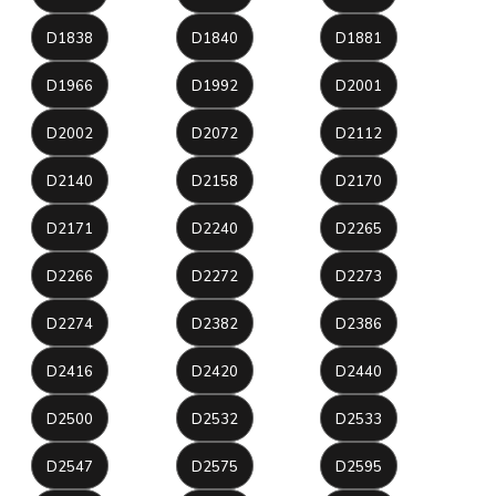
D1838
D1840
D1881
D1966
D1992
D2001
D2002
D2072
D2112
D2140
D2158
D2170
D2171
D2240
D2265
D2266
D2272
D2273
D2274
D2382
D2386
D2416
D2420
D2440
D2500
D2532
D2533
D2547
D2575
D2595