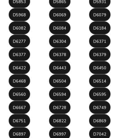
D5853
D5865
D5931
D5968
D6069
D6079
D6082
D6084
D6184
D6277
D6304
D6371
D6377
D6378
D6379
D6422
D6443
D6450
D6468
D6504
D6514
D6560
D6594
D6595
D6667
D6728
D6749
D6751
D6822
D6869
D6897
D6997
D7042