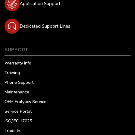
Application Support
Dedicated Support Lines
SUPPORT
Warranty Info
Training
Phone Support
Maintenance
OEM Eralytics Service
Service Portal
ISO/IEC 17025
Trade In