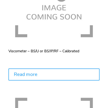
Viscometer – BS/U or BS/IP/RF – Calibrated
Price:
Read more