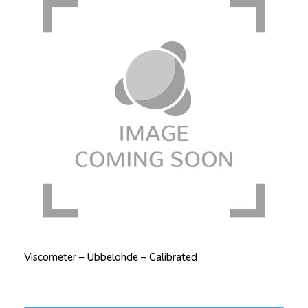
Viscometer – Ubbelohde – Calibrated
Price: