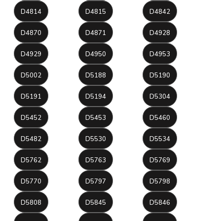
D4814
D4815
D4842
D4870
D4871
D4928
D4929
D4950
D4953
D5002
D5188
D5190
D5191
D5194
D5304
D5452
D5453
D5460
D5482
D5530
D5534
D5762
D5763
D5769
D5770
D5797
D5798
D5808
D5845
D5846