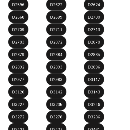
D2596
D2622
D2624
D2668
D2699
D2700
D2709
D2711
D2713
D2783
D2872
D2878
D2879
D2884
D2885
D2892
D2893
D2896
D2977
D2983
D3117
D3120
D3142
D3143
D3227
D3235
D3246
D3272
D3278
D3286
D3401
D3427
D3461