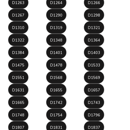
D1263
D1264
D1266
D1267
D1290
D1298
D1310
D1319
D1321
D1322
D1348
D1364
D1384
D1401
D1403
D1475
D1478
D1533
D1551
D1568
D1569
D1631
D1655
D1657
D1665
D1742
D1743
D1748
D1754
D1796
D1807
D1831
D1837