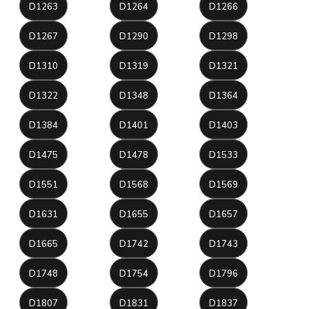
D1263
D1264
D1266
D1267
D1290
D1298
D1310
D1319
D1321
D1322
D1348
D1364
D1384
D1401
D1403
D1475
D1478
D1533
D1551
D1568
D1569
D1631
D1655
D1657
D1665
D1742
D1743
D1748
D1754
D1796
D1807
D1831
D1837