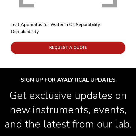
Test Apparatus for Water in Oil Separability
Demulsability
REQUEST A QUOTE
SIGN UP FOR AYALYTICAL UPDATES
Get exclusive updates on
new instruments, events,
and the latest from our lab.