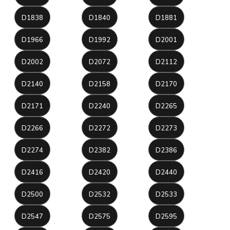
D1838
D1840
D1881
D1966
D1992
D2001
D2002
D2072
D2112
D2140
D2158
D2170
D2171
D2240
D2265
D2266
D2272
D2273
D2274
D2382
D2386
D2416
D2420
D2440
D2500
D2532
D2533
D2547
D2575
D2595