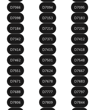
D7066
D7094
D7095
D7098
D7153
D7183
D7184
D7214
D7236
D7342
D7371
D7412
D7414
D7415
D7418
D7462
D7501
D7548
D7551
D7624
D7667
D7671
D7678
D7683
D7688
D7777
D7797
D7806
D7809
D7844