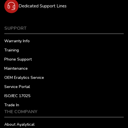
Dedicated Support Lines
SUPPORT
Warranty Info
Training
Phone Support
Maintenance
OEM Eralytics Service
Service Portal
ISO/IEC 17025
Trade In
THE COMPANY
About Ayalytical