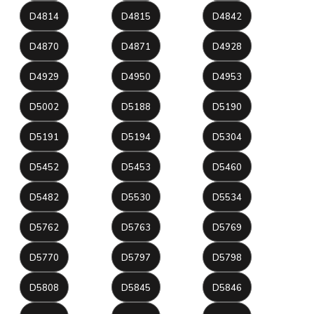
D4814
D4815
D4842
D4870
D4871
D4928
D4929
D4950
D4953
D5002
D5188
D5190
D5191
D5194
D5304
D5452
D5453
D5460
D5482
D5530
D5534
D5762
D5763
D5769
D5770
D5797
D5798
D5808
D5845
D5846