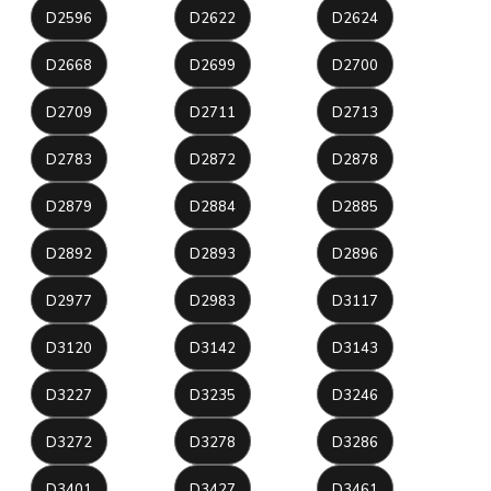
D2596
D2622
D2624
D2668
D2699
D2700
D2709
D2711
D2713
D2783
D2872
D2878
D2879
D2884
D2885
D2892
D2893
D2896
D2977
D2983
D3117
D3120
D3142
D3143
D3227
D3235
D3246
D3272
D3278
D3286
D3401
D3427
D3461