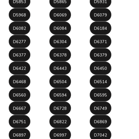
D5853
D5865
D5931
D5968
D6069
D6079
D6082
D6084
D6184
D6277
D6304
D6371
D6377
D6378
D6379
D6422
D6443
D6450
D6468
D6504
D6514
D6560
D6594
D6595
D6667
D6728
D6749
D6751
D6822
D6869
D6897
D6997
D7042