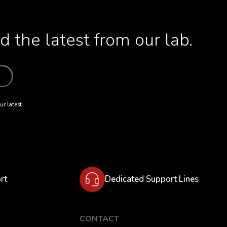
 the latest from our lab.
ur latest
rt
Dedicated Support Lines
CONTACT