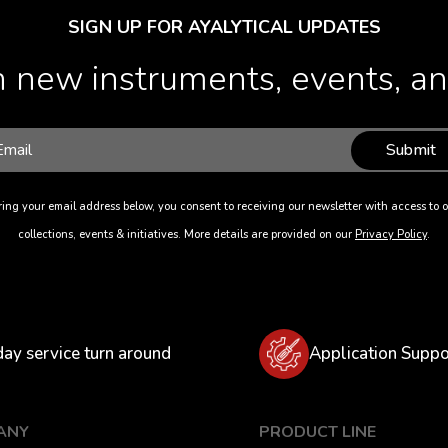
SIGN UP FOR AYALYTICAL UPDATES
 new instruments, events, and
Submit
ing your email address below, you consent to receiving our newsletter with access to o
collections, events & initiatives. More details are provided on our
Privacy Policy
.
day service turn around
Application Suppo
ANY
PRODUCT LINE