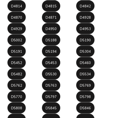
D4814
D4815
D4842
D4870
D4871
D4928
D4929
D4950
D4953
D5002
D5188
D5190
D5191
D5194
D5304
D5452
D5453
D5460
D5482
D5530
D5534
D5762
D5763
D5769
D5770
D5797
D5798
D5808
D5845
D5846