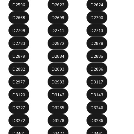
D2596
D2622
D2624
D2668
D2699
D2700
D2709
D2711
D2713
D2783
D2872
D2878
D2879
D2884
D2885
D2892
D2893
D2896
D2977
D2983
D3117
D3120
D3142
D3143
D3227
D3235
D3246
D3272
D3278
D3286
D3401
D3427
D3461