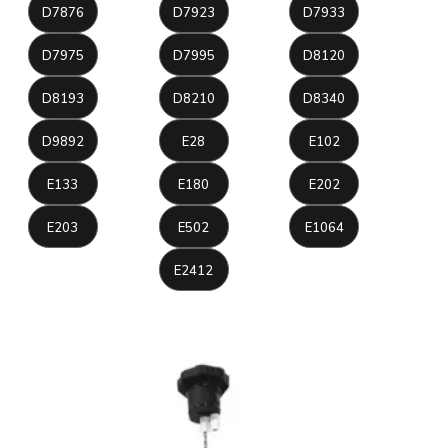
D7876
D7923
D7933
D7975
D7995
D8120
D8193
D8210
D8340
D9892
E28
E102
E133
E180
E202
E203
E502
E1064
E2412