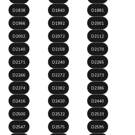
D1838
D1840
D1881
D1966
D1992
D2001
D2002
D2072
D2112
D2140
D2158
D2170
D2171
D2240
D2265
D2266
D2272
D2273
D2274
D2382
D2386
D2416
D2420
D2440
D2500
D2532
D2533
D2547
D2575
D2595