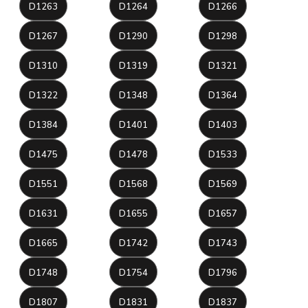
D1263
D1264
D1266
D1267
D1290
D1298
D1310
D1319
D1321
D1322
D1348
D1364
D1384
D1401
D1403
D1475
D1478
D1533
D1551
D1568
D1569
D1631
D1655
D1657
D1665
D1742
D1743
D1748
D1754
D1796
D1807
D1831
D1837