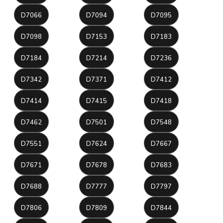
D7066
D7094
D7095
D7098
D7153
D7183
D7184
D7214
D7236
D7342
D7371
D7412
D7414
D7415
D7418
D7462
D7501
D7548
D7551
D7624
D7667
D7671
D7678
D7683
D7688
D7777
D7797
D7806
D7809
D7844