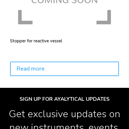
Stopper for reactive vessel
Price:
Read more
SIGN UP FOR AYALYTICAL UPDATES
Get exclusive updates on
new instruments, events,