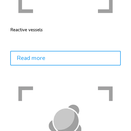
Reactive vessels
Price:
Read more