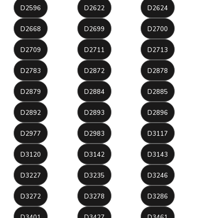
D2596
D2622
D2624
D2668
D2699
D2700
D2709
D2711
D2713
D2783
D2872
D2878
D2879
D2884
D2885
D2892
D2893
D2896
D2977
D2983
D3117
D3120
D3142
D3143
D3227
D3235
D3246
D3272
D3278
D3286
D3401
D3427
D3461