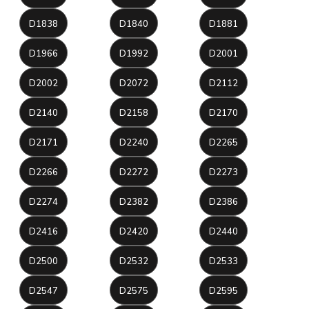
D1838
D1840
D1881
D1966
D1992
D2001
D2002
D2072
D2112
D2140
D2158
D2170
D2171
D2240
D2265
D2266
D2272
D2273
D2274
D2382
D2386
D2416
D2420
D2440
D2500
D2532
D2533
D2547
D2575
D2595