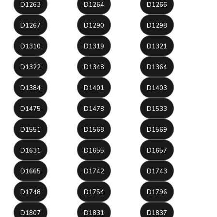
D1263
D1264
D1266
D1267
D1290
D1298
D1310
D1319
D1321
D1322
D1348
D1364
D1384
D1401
D1403
D1475
D1478
D1533
D1551
D1568
D1569
D1631
D1655
D1657
D1665
D1742
D1743
D1748
D1754
D1796
D1807
D1831
D1837