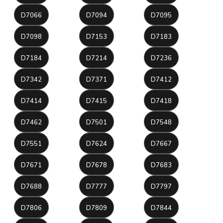
D7066
D7094
D7095
D7098
D7153
D7183
D7184
D7214
D7236
D7342
D7371
D7412
D7414
D7415
D7418
D7462
D7501
D7548
D7551
D7624
D7667
D7671
D7678
D7683
D7688
D7777
D7797
D7806
D7809
D7844