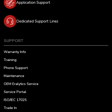
Application Support
Dedicated Support Lines
SUPPORT
Warranty Info
Training
Phone Support
Maintenance
OEM Eralytics Service
Service Portal
ISO/IEC 17025
Trade In