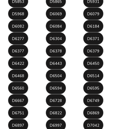
D5853
D5865
D5931
D5968
D6069
D6079
D6082
D6084
D6184
D6277
D6304
D6371
D6377
D6378
D6379
D6422
D6443
D6450
D6468
D6504
D6514
D6560
D6594
D6595
D6667
D6728
D6749
D6751
D6822
D6869
D6897
D6997
D7042