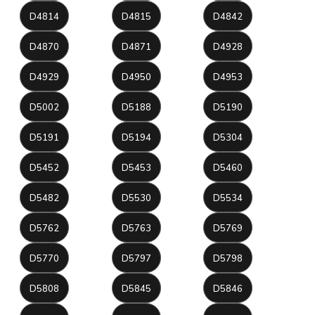
D4814
D4815
D4842
D4870
D4871
D4928
D4929
D4950
D4953
D5002
D5188
D5190
D5191
D5194
D5304
D5452
D5453
D5460
D5482
D5530
D5534
D5762
D5763
D5769
D5770
D5797
D5798
D5808
D5845
D5846