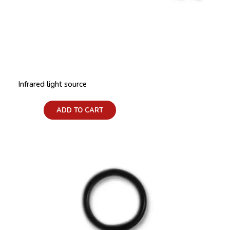
Infrared light source
Price:
ADD TO CART