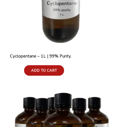
Cyclopentane – 1L | 99% Purity.
Price:
ADD TO CART