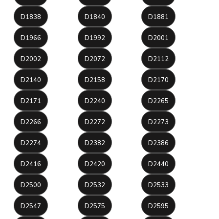
D1838
D1840
D1881
D1966
D1992
D2001
D2002
D2072
D2112
D2140
D2158
D2170
D2171
D2240
D2265
D2266
D2272
D2273
D2274
D2382
D2386
D2416
D2420
D2440
D2500
D2532
D2533
D2547
D2575
D2595