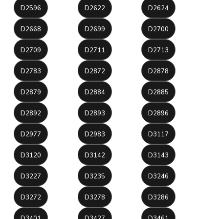
D2596
D2622
D2624
D2668
D2699
D2700
D2709
D2711
D2713
D2783
D2872
D2878
D2879
D2884
D2885
D2892
D2893
D2896
D2977
D2983
D3117
D3120
D3142
D3143
D3227
D3235
D3246
D3272
D3278
D3286
D3401
D3427
D3461