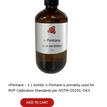
nPentane – 1 L bottle: n-Pentane is primarily used for
RVP Calibration Standards per ASTM D5191, D63
Price:
ADD TO CART