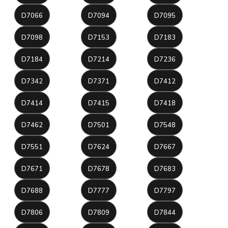
D7066
D7094
D7095
D7098
D7153
D7183
D7184
D7214
D7236
D7342
D7371
D7412
D7414
D7415
D7418
D7462
D7501
D7548
D7551
D7624
D7667
D7671
D7678
D7683
D7688
D7777
D7797
D7806
D7809
D7844