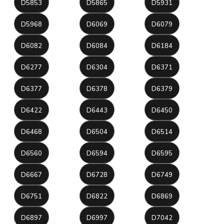
D5853
D5865
D5931
D5968
D6069
D6079
D6082
D6084
D6184
D6277
D6304
D6371
D6377
D6378
D6379
D6422
D6443
D6450
D6468
D6504
D6514
D6560
D6594
D6595
D6667
D6728
D6749
D6751
D6822
D6869
D6897
D6997
D7042