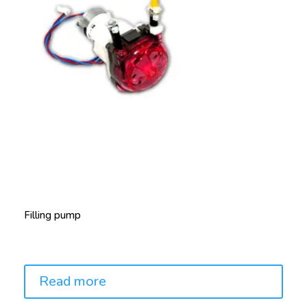
Filling pump
Price:
Read more