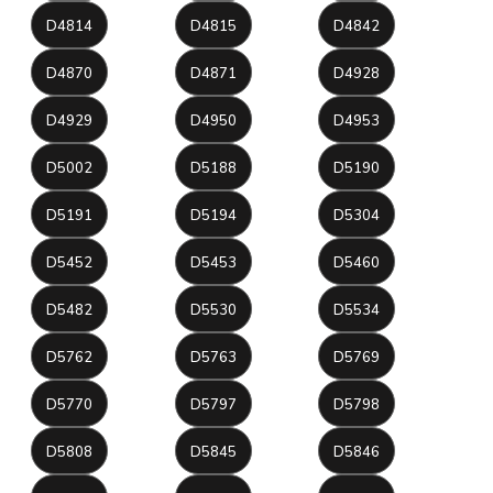
D4814
D4815
D4842
D4870
D4871
D4928
D4929
D4950
D4953
D5002
D5188
D5190
D5191
D5194
D5304
D5452
D5453
D5460
D5482
D5530
D5534
D5762
D5763
D5769
D5770
D5797
D5798
D5808
D5845
D5846