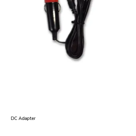
DC Adapter
Price: