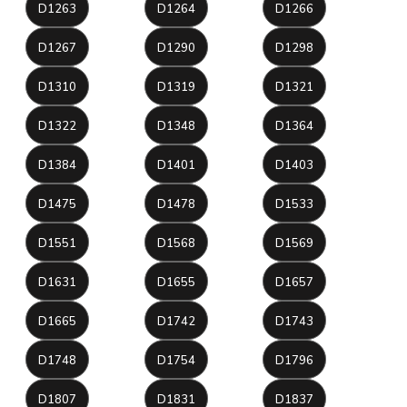
D1263
D1264
D1266
D1267
D1290
D1298
D1310
D1319
D1321
D1322
D1348
D1364
D1384
D1401
D1403
D1475
D1478
D1533
D1551
D1568
D1569
D1631
D1655
D1657
D1665
D1742
D1743
D1748
D1754
D1796
D1807
D1831
D1837