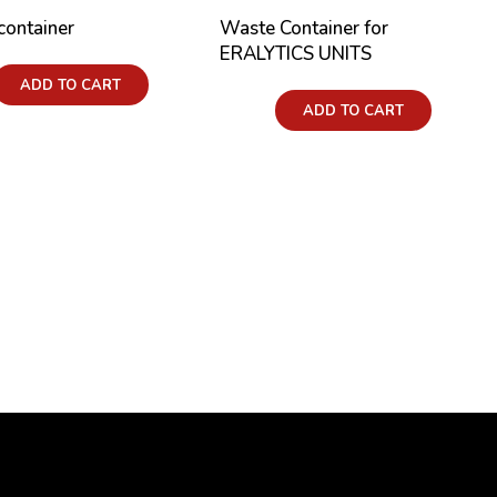
container
Waste Container for
ERALYTICS UNITS
ADD TO CART
Price:
ADD TO CART