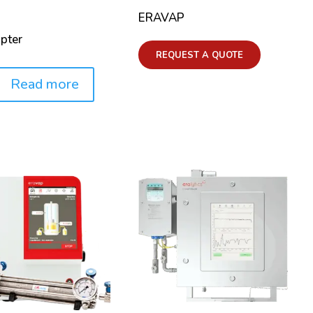
ERAVAP
pter
REQUEST A QUOTE
Read more