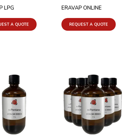
P LPG
ERAVAP ONLINE
UEST A QUOTE
REQUEST A QUOTE