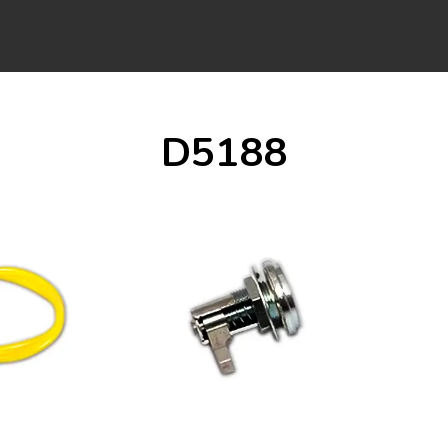
D5188