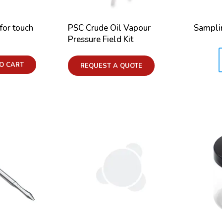
 for touch
PSC Crude Oil Vapour
Sampli
Pressure Field Kit
Price:
O CART
REQUEST A QUOTE