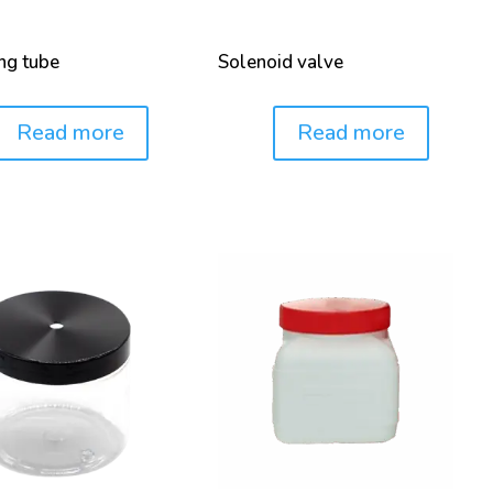
ng tube
Solenoid valve
Read more
Read more
Price: