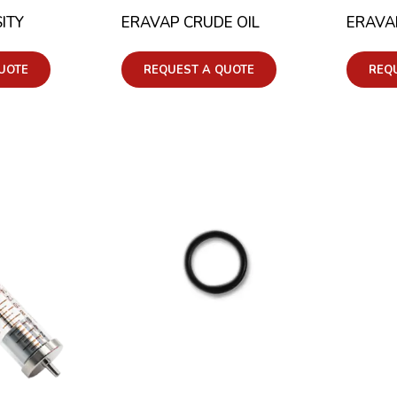
ITY
ERAVAP CRUDE OIL
ERAVA
UOTE
REQUEST A QUOTE
REQ