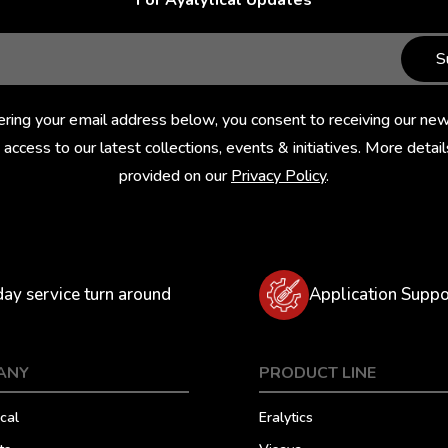
For Ayalytical Updates
S
ering your email address below, you consent to receiving our new
 access to our latest collections, events & initiatives. More detail
provided on our
Privacy Policy
.
day service turn around
Application Suppo
ANY
PRODUCT LINE
cal
Eralytics