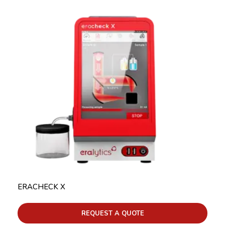
ERACHECK X
REQUEST A QUOTE