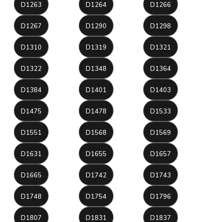
D1263
D1264
D1266
D1267
D1290
D1298
D1310
D1319
D1321
D1322
D1348
D1364
D1384
D1401
D1403
D1475
D1478
D1533
D1551
D1568
D1569
D1631
D1655
D1657
D1665
D1742
D1743
D1748
D1754
D1796
D1807
D1831
D1837