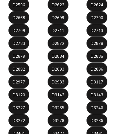
D2596
D2622
D2624
D2668
D2699
D2700
D2709
D2711
D2713
D2783
D2872
D2878
D2879
D2884
D2885
D2892
D2893
D2896
D2977
D2983
D3117
D3120
D3142
D3143
D3227
D3235
D3246
D3272
D3278
D3286
D3401
D3427
D3461