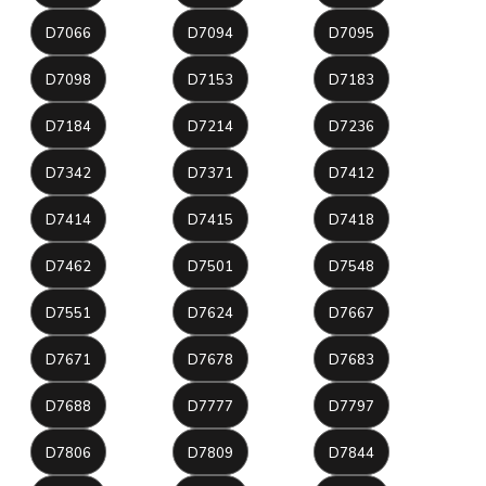
D7066
D7094
D7095
D7098
D7153
D7183
D7184
D7214
D7236
D7342
D7371
D7412
D7414
D7415
D7418
D7462
D7501
D7548
D7551
D7624
D7667
D7671
D7678
D7683
D7688
D7777
D7797
D7806
D7809
D7844