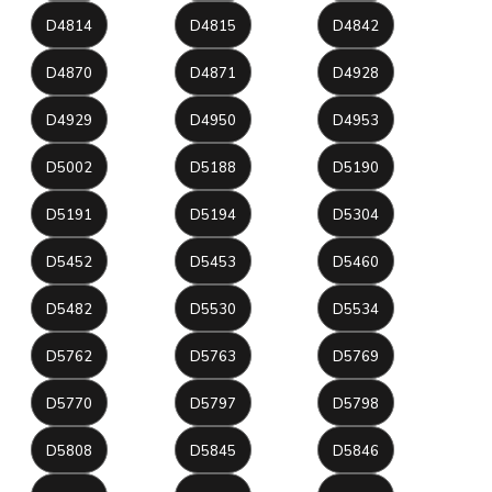
D4814
D4815
D4842
D4870
D4871
D4928
D4929
D4950
D4953
D5002
D5188
D5190
D5191
D5194
D5304
D5452
D5453
D5460
D5482
D5530
D5534
D5762
D5763
D5769
D5770
D5797
D5798
D5808
D5845
D5846