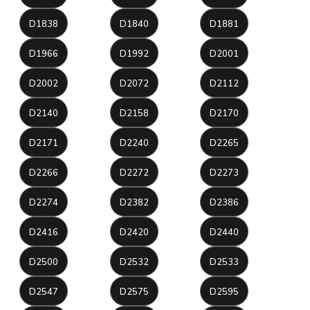
D1838
D1840
D1881
D1966
D1992
D2001
D2002
D2072
D2112
D2140
D2158
D2170
D2171
D2240
D2265
D2266
D2272
D2273
D2274
D2382
D2386
D2416
D2420
D2440
D2500
D2532
D2533
D2547
D2575
D2595