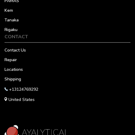
PAMAS
Kem
Tanaka
Rigaku
CONTACT
Contact Us
Repair
Locations
Shipping
+13124769292
United States