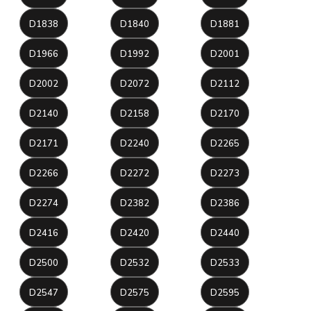
D1838
D1840
D1881
D1966
D1992
D2001
D2002
D2072
D2112
D2140
D2158
D2170
D2171
D2240
D2265
D2266
D2272
D2273
D2274
D2382
D2386
D2416
D2420
D2440
D2500
D2532
D2533
D2547
D2575
D2595