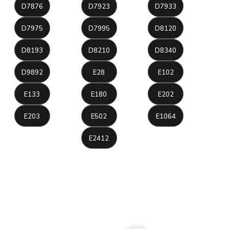
D7876
D7923
D7933
D7975
D7995
D8120
D8193
D8210
D8340
D9892
E28
E102
E133
E180
E202
E203
E502
E1064
E2412