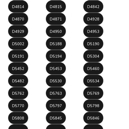
D4814
D4815
D4842
D4870
D4871
D4928
D4929
D4950
D4953
D5002
D5188
D5190
D5191
D5194
D5304
D5452
D5453
D5460
D5482
D5530
D5534
D5762
D5763
D5769
D5770
D5797
D5798
D5808
D5845
D5846