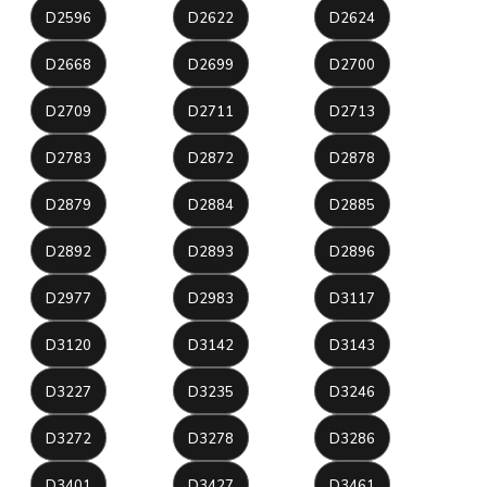
D2596
D2622
D2624
D2668
D2699
D2700
D2709
D2711
D2713
D2783
D2872
D2878
D2879
D2884
D2885
D2892
D2893
D2896
D2977
D2983
D3117
D3120
D3142
D3143
D3227
D3235
D3246
D3272
D3278
D3286
D3401
D3427
D3461