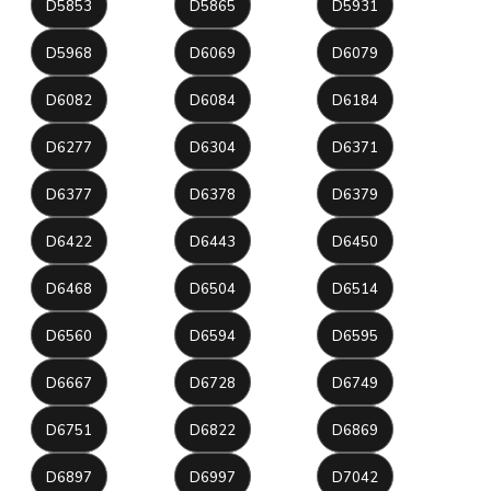
D5853
D5865
D5931
D5968
D6069
D6079
D6082
D6084
D6184
D6277
D6304
D6371
D6377
D6378
D6379
D6422
D6443
D6450
D6468
D6504
D6514
D6560
D6594
D6595
D6667
D6728
D6749
D6751
D6822
D6869
D6897
D6997
D7042