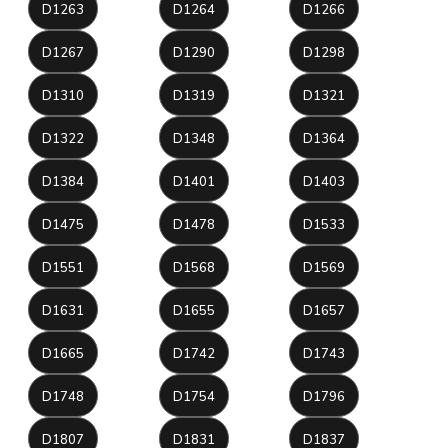
D1263
D1264
D1266
D1267
D1290
D1298
D1310
D1319
D1321
D1322
D1348
D1364
D1384
D1401
D1403
D1475
D1478
D1533
D1551
D1568
D1569
D1631
D1655
D1657
D1665
D1742
D1743
D1748
D1754
D1796
D1807
D1831
D1837