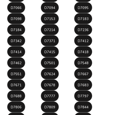
D7066
D7094
D7095
D7098
D7153
D7183
D7184
D7214
D7236
D7342
D7371
D7412
D7414
D7415
D7418
D7462
D7501
D7548
D7551
D7624
D7667
D7671
D7678
D7683
D7688
D7777
D7797
D7806
D7809
D7844