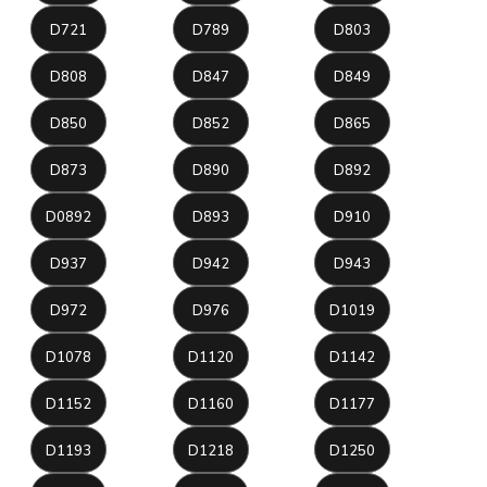
D721
D789
D803
D808
D847
D849
D850
D852
D865
D873
D890
D892
D0892
D893
D910
D937
D942
D943
D972
D976
D1019
D1078
D1120
D1142
D1152
D1160
D1177
D1193
D1218
D1250