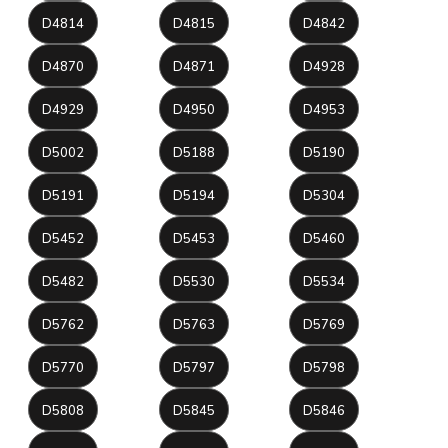
D4814
D4815
D4842
D4870
D4871
D4928
D4929
D4950
D4953
D5002
D5188
D5190
D5191
D5194
D5304
D5452
D5453
D5460
D5482
D5530
D5534
D5762
D5763
D5769
D5770
D5797
D5798
D5808
D5845
D5846