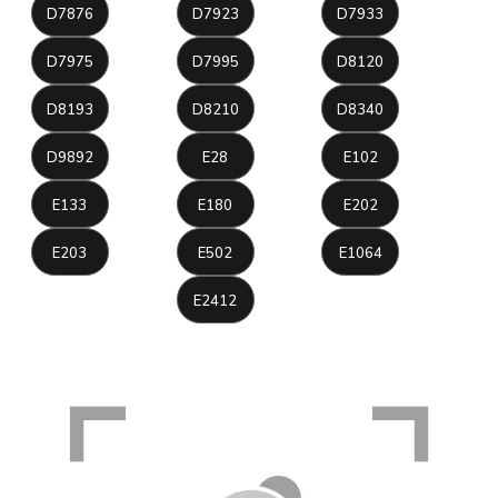
D7876
D7923
D7933
D7975
D7995
D8120
D8193
D8210
D8340
D9892
E28
E102
E133
E180
E202
E203
E502
E1064
E2412