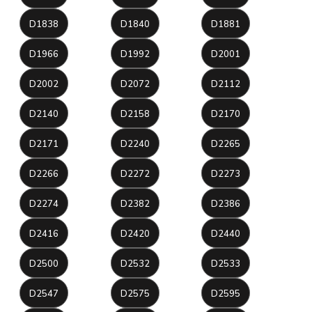
D1838
D1840
D1881
D1966
D1992
D2001
D2002
D2072
D2112
D2140
D2158
D2170
D2171
D2240
D2265
D2266
D2272
D2273
D2274
D2382
D2386
D2416
D2420
D2440
D2500
D2532
D2533
D2547
D2575
D2595