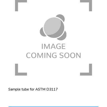
Sample tube for ASTM D3117
Price: