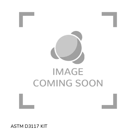
ASTM D3117 KIT