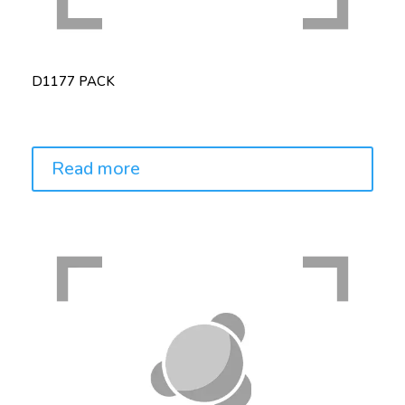
D1177 PACK
Price:
Read more