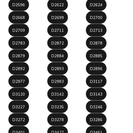
D2596
D2622
D2624
D2668
D2699
D2700
D2709
D2711
D2713
D2783
D2872
D2878
D2879
D2884
D2885
D2892
D2893
D2896
D2977
D2983
D3117
D3120
D3142
D3143
D3227
D3235
D3246
D3272
D3278
D3286
D3401
D3427
D3461