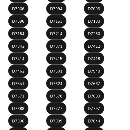
D7066
D7094
D7095
D7098
D7153
D7183
D7184
D7214
D7236
D7342
D7371
D7412
D7414
D7415
D7418
D7462
D7501
D7548
D7551
D7624
D7667
D7671
D7678
D7683
D7688
D7777
D7797
D7806
D7809
D7844