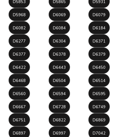
D5853
D5865
D5931
D5968
D6069
D6079
D6082
D6084
D6184
D6277
D6304
D6371
D6377
D6378
D6379
D6422
D6443
D6450
D6468
D6504
D6514
D6560
D6594
D6595
D6667
D6728
D6749
D6751
D6822
D6869
D6897
D6997
D7042