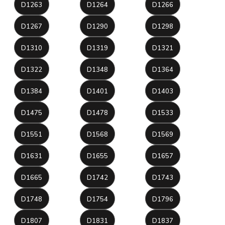
D1263
D1264
D1266
D1267
D1290
D1298
D1310
D1319
D1321
D1322
D1348
D1364
D1384
D1401
D1403
D1475
D1478
D1533
D1551
D1568
D1569
D1631
D1655
D1657
D1665
D1742
D1743
D1748
D1754
D1796
D1807
D1831
D1837