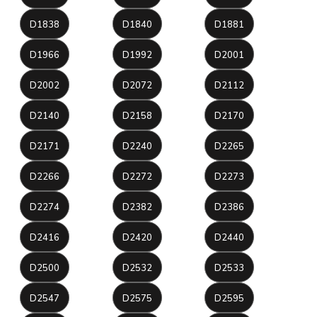
D1838
D1840
D1881
D1966
D1992
D2001
D2002
D2072
D2112
D2140
D2158
D2170
D2171
D2240
D2265
D2266
D2272
D2273
D2274
D2382
D2386
D2416
D2420
D2440
D2500
D2532
D2533
D2547
D2575
D2595