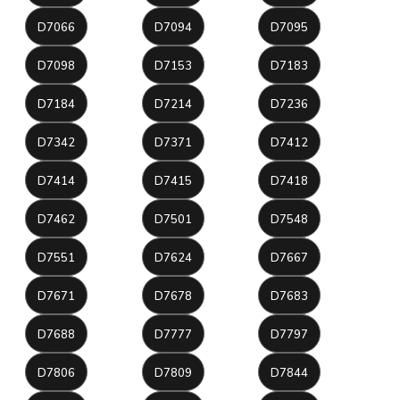
D7066
D7094
D7095
D7098
D7153
D7183
D7184
D7214
D7236
D7342
D7371
D7412
D7414
D7415
D7418
D7462
D7501
D7548
D7551
D7624
D7667
D7671
D7678
D7683
D7688
D7777
D7797
D7806
D7809
D7844