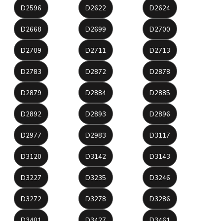
D2596
D2622
D2624
D2668
D2699
D2700
D2709
D2711
D2713
D2783
D2872
D2878
D2879
D2884
D2885
D2892
D2893
D2896
D2977
D2983
D3117
D3120
D3142
D3143
D3227
D3235
D3246
D3272
D3278
D3286
D3401
D3427
D3461