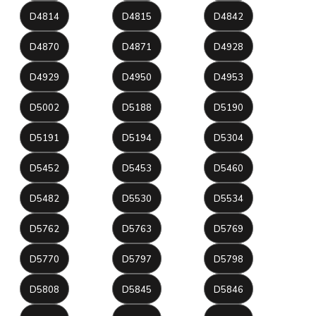
D4814
D4815
D4842
D4870
D4871
D4928
D4929
D4950
D4953
D5002
D5188
D5190
D5191
D5194
D5304
D5452
D5453
D5460
D5482
D5530
D5534
D5762
D5763
D5769
D5770
D5797
D5798
D5808
D5845
D5846