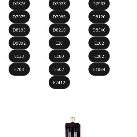
D7876
D7923
D7933
D7975
D7995
D8120
D8193
D8210
D8340
D9892
E28
E102
E133
E180
E202
E203
E502
E1064
E2412