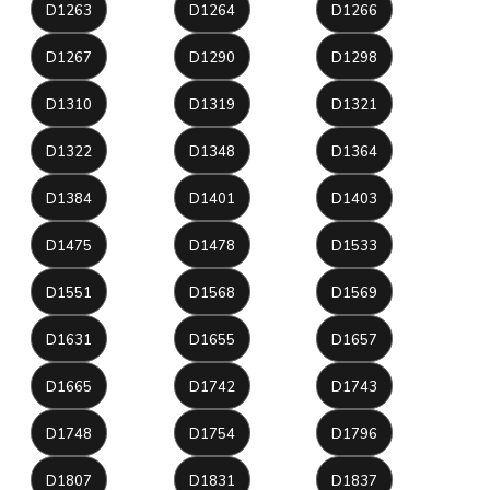
D1263
D1264
D1266
D1267
D1290
D1298
D1310
D1319
D1321
D1322
D1348
D1364
D1384
D1401
D1403
D1475
D1478
D1533
D1551
D1568
D1569
D1631
D1655
D1657
D1665
D1742
D1743
D1748
D1754
D1796
D1807
D1831
D1837