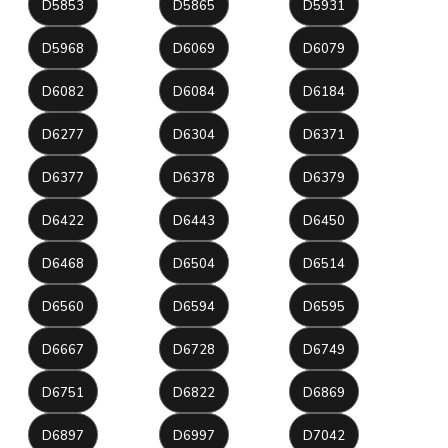
D5853
D5865
D5931
D5968
D6069
D6079
D6082
D6084
D6184
D6277
D6304
D6371
D6377
D6378
D6379
D6422
D6443
D6450
D6468
D6504
D6514
D6560
D6594
D6595
D6667
D6728
D6749
D6751
D6822
D6869
D6897
D6997
D7042