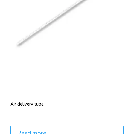
Air delivery tube
Price:
Read more