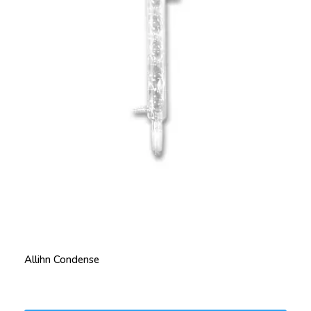
Allihn Condense
Price: