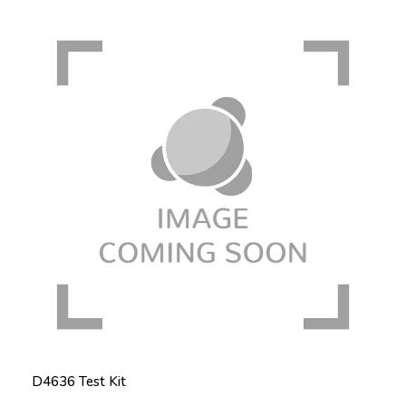
D4636 Test Kit