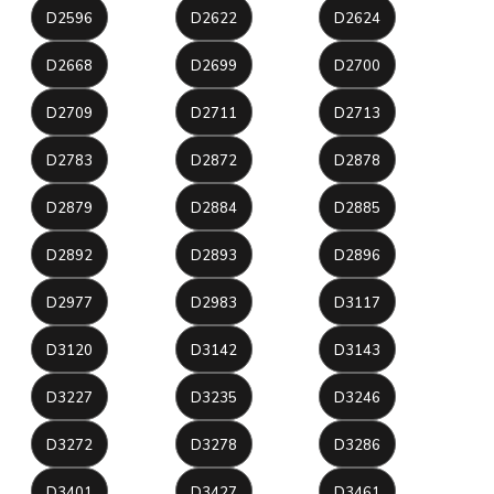
D2596
D2622
D2624
D2668
D2699
D2700
D2709
D2711
D2713
D2783
D2872
D2878
D2879
D2884
D2885
D2892
D2893
D2896
D2977
D2983
D3117
D3120
D3142
D3143
D3227
D3235
D3246
D3272
D3278
D3286
D3401
D3427
D3461