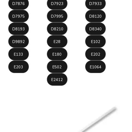
D7876
D7923
D7933
D7975
D7995
D8120
D8193
D8210
D8340
D9892
E28
E102
E133
E180
E202
E203
E502
E1064
E2412