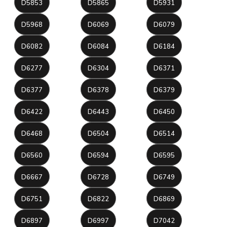
D5853
D5865
D5931
D5968
D6069
D6079
D6082
D6084
D6184
D6277
D6304
D6371
D6377
D6378
D6379
D6422
D6443
D6450
D6468
D6504
D6514
D6560
D6594
D6595
D6667
D6728
D6749
D6751
D6822
D6869
D6897
D6997
D7042