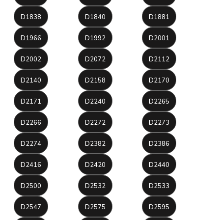
D1838
D1840
D1881
D1966
D1992
D2001
D2002
D2072
D2112
D2140
D2158
D2170
D2171
D2240
D2265
D2266
D2272
D2273
D2274
D2382
D2386
D2416
D2420
D2440
D2500
D2532
D2533
D2547
D2575
D2595