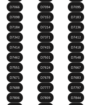
D7066
D7094
D7095
D7098
D7153
D7183
D7184
D7214
D7236
D7342
D7371
D7412
D7414
D7415
D7418
D7462
D7501
D7548
D7551
D7624
D7667
D7671
D7678
D7683
D7688
D7777
D7797
D7806
D7809
D7844