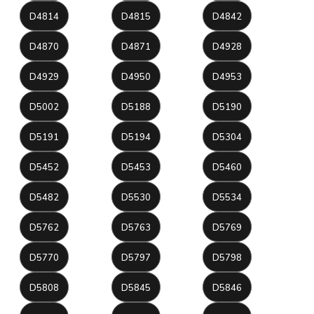
D4814
D4815
D4842
D4870
D4871
D4928
D4929
D4950
D4953
D5002
D5188
D5190
D5191
D5194
D5304
D5452
D5453
D5460
D5482
D5530
D5534
D5762
D5763
D5769
D5770
D5797
D5798
D5808
D5845
D5846