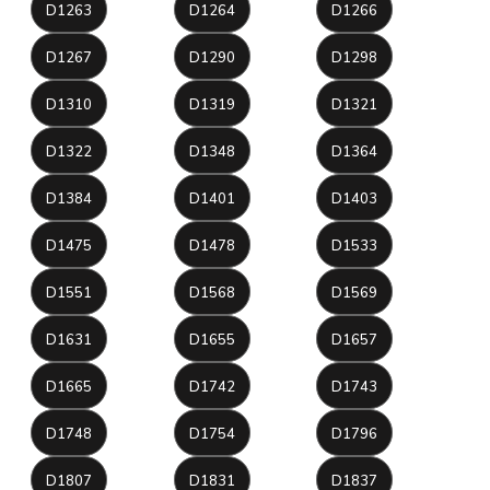
D1263
D1264
D1266
D1267
D1290
D1298
D1310
D1319
D1321
D1322
D1348
D1364
D1384
D1401
D1403
D1475
D1478
D1533
D1551
D1568
D1569
D1631
D1655
D1657
D1665
D1742
D1743
D1748
D1754
D1796
D1807
D1831
D1837