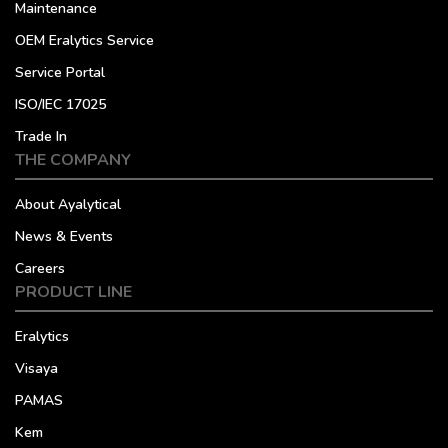
Maintenance
OEM Eralytics Service
Service Portal
ISO/IEC 17025
Trade In
THE COMPANY
About Ayalytical
News & Events
Careers
PRODUCT LINE
Eralytics
Visaya
PAMAS
Kem