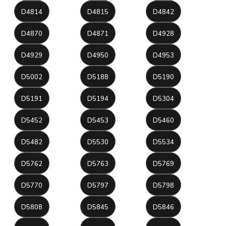
D4814
D4815
D4842
D4870
D4871
D4928
D4929
D4950
D4953
D5002
D5188
D5190
D5191
D5194
D5304
D5452
D5453
D5460
D5482
D5530
D5534
D5762
D5763
D5769
D5770
D5797
D5798
D5808
D5845
D5846