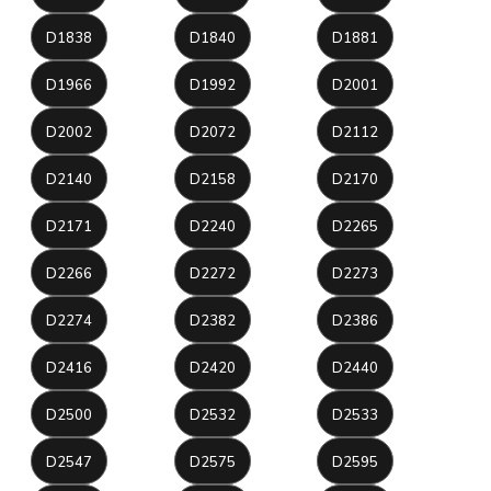
D1838
D1840
D1881
D1966
D1992
D2001
D2002
D2072
D2112
D2140
D2158
D2170
D2171
D2240
D2265
D2266
D2272
D2273
D2274
D2382
D2386
D2416
D2420
D2440
D2500
D2532
D2533
D2547
D2575
D2595