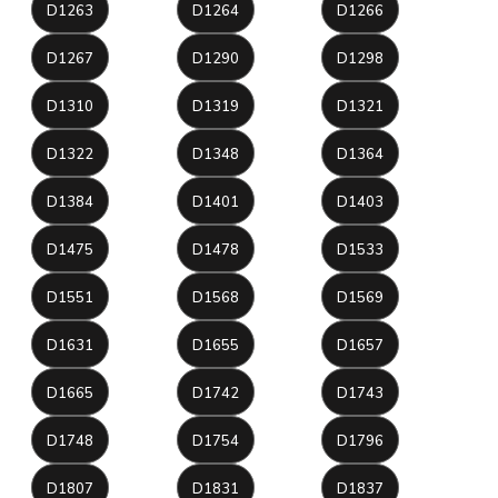
D1263
D1264
D1266
D1267
D1290
D1298
D1310
D1319
D1321
D1322
D1348
D1364
D1384
D1401
D1403
D1475
D1478
D1533
D1551
D1568
D1569
D1631
D1655
D1657
D1665
D1742
D1743
D1748
D1754
D1796
D1807
D1831
D1837