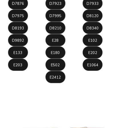
D7876
D7923
D7933
D7975
D7995
D8120
D8193
D8210
D8340
D9892
E28
E102
E133
E180
E202
E203
E502
E1064
E2412