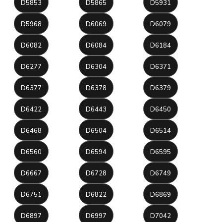
D5853
D5865
D5931
D5968
D6069
D6079
D6082
D6084
D6184
D6277
D6304
D6371
D6377
D6378
D6379
D6422
D6443
D6450
D6468
D6504
D6514
D6560
D6594
D6595
D6667
D6728
D6749
D6751
D6822
D6869
D6897
D6997
D7042