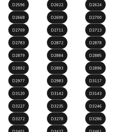
D2596
D2622
D2624
D2668
D2699
D2700
D2709
D2711
D2713
D2783
D2872
D2878
D2879
D2884
D2885
D2892
D2893
D2896
D2977
D2983
D3117
D3120
D3142
D3143
D3227
D3235
D3246
D3272
D3278
D3286
D3401
D3427
D3461