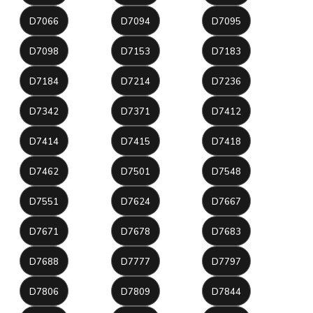
D7066
D7094
D7095
D7098
D7153
D7183
D7184
D7214
D7236
D7342
D7371
D7412
D7414
D7415
D7418
D7462
D7501
D7548
D7551
D7624
D7667
D7671
D7678
D7683
D7688
D7777
D7797
D7806
D7809
D7844