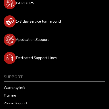
ISO-17025
1-3 day service turn around
Application Support
Dedicated Support Lines
SUPPORT
Warranty Info
Training
Phone Support