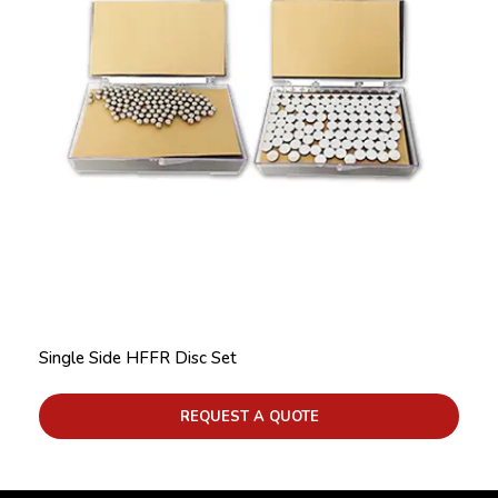
Single Side HFFR Disc Set
REQUEST A QUOTE