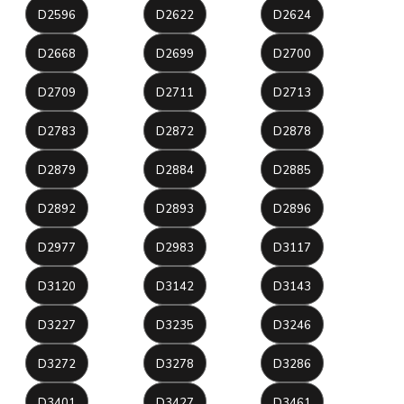
D2596
D2622
D2624
D2668
D2699
D2700
D2709
D2711
D2713
D2783
D2872
D2878
D2879
D2884
D2885
D2892
D2893
D2896
D2977
D2983
D3117
D3120
D3142
D3143
D3227
D3235
D3246
D3272
D3278
D3286
D3401
D3427
D3461