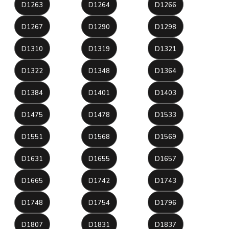
D1263
D1264
D1266
D1267
D1290
D1298
D1310
D1319
D1321
D1322
D1348
D1364
D1384
D1401
D1403
D1475
D1478
D1533
D1551
D1568
D1569
D1631
D1655
D1657
D1665
D1742
D1743
D1748
D1754
D1796
D1807
D1831
D1837