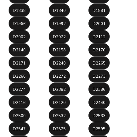
D1838
D1840
D1881
D1966
D1992
D2001
D2002
D2072
D2112
D2140
D2158
D2170
D2171
D2240
D2265
D2266
D2272
D2273
D2274
D2382
D2386
D2416
D2420
D2440
D2500
D2532
D2533
D2547
D2575
D2595