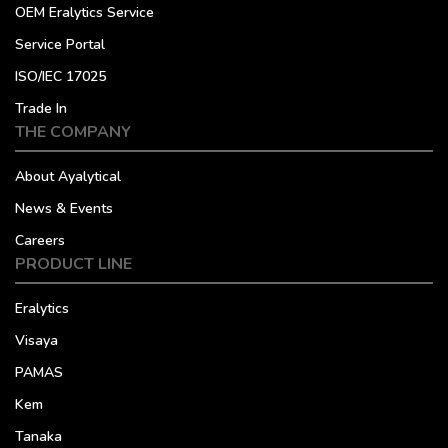
OEM Eralytics Service
Service Portal
ISO/IEC 17025
Trade In
THE COMPANY
About Ayalytical
News & Events
Careers
PRODUCT LINE
Eralytics
Visaya
PAMAS
Kem
Tanaka