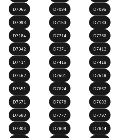
D7066
D7094
D7095
D7098
D7153
D7183
D7184
D7214
D7236
D7342
D7371
D7412
D7414
D7415
D7418
D7462
D7501
D7548
D7551
D7624
D7667
D7671
D7678
D7683
D7688
D7777
D7797
D7806
D7809
D7844