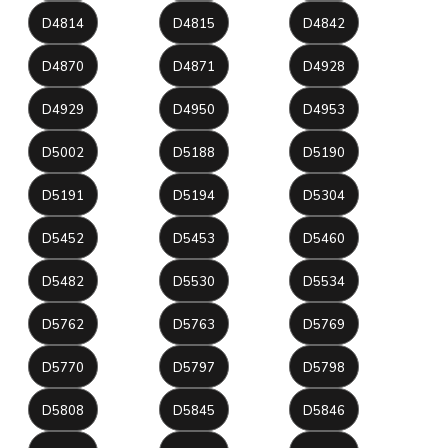
D4814
D4815
D4842
D4870
D4871
D4928
D4929
D4950
D4953
D5002
D5188
D5190
D5191
D5194
D5304
D5452
D5453
D5460
D5482
D5530
D5534
D5762
D5763
D5769
D5770
D5797
D5798
D5808
D5845
D5846