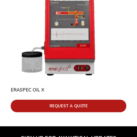
ERASPEC OIL X
REQUEST A QUOTE