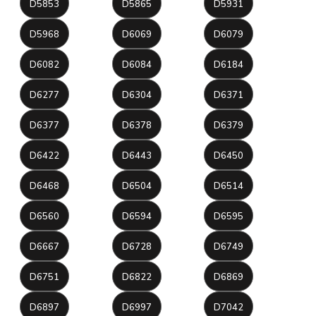
D5853
D5865
D5931
D5968
D6069
D6079
D6082
D6084
D6184
D6277
D6304
D6371
D6377
D6378
D6379
D6422
D6443
D6450
D6468
D6504
D6514
D6560
D6594
D6595
D6667
D6728
D6749
D6751
D6822
D6869
D6897
D6997
D7042